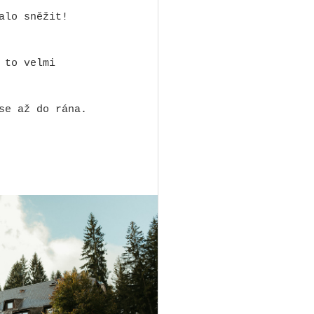
alo sněžit! 
 to velmi 
se až do rána.