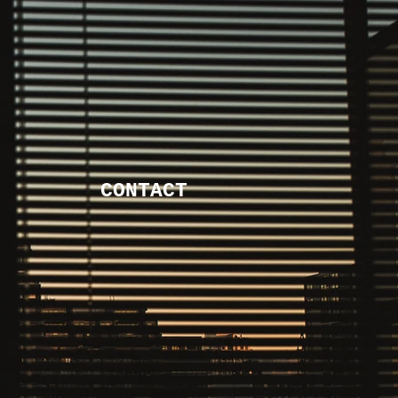
O
CONTACT