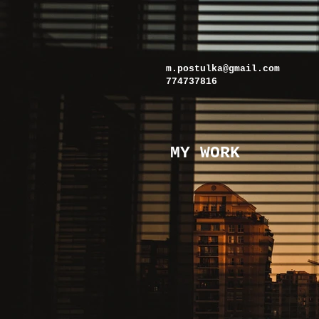
m.postulka@gmail.com
774737816
MY WORK