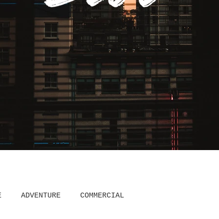
E
ADVENTURE
COMMERCIAL