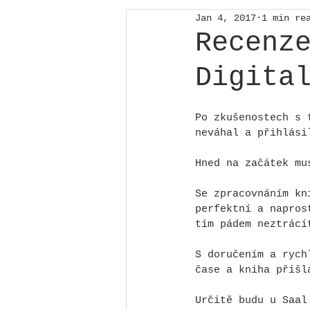
Jan 4, 2017
1 min re
Recenz
Digita
Po zkušenostech s 
neváhal a přihlási
Hned na začátek mu
Se zpracovnáním kn
perfektní a napros
tím pádem neztrácí
S doručením a rych
čase a kniha přišl
Určitě budu u Saal